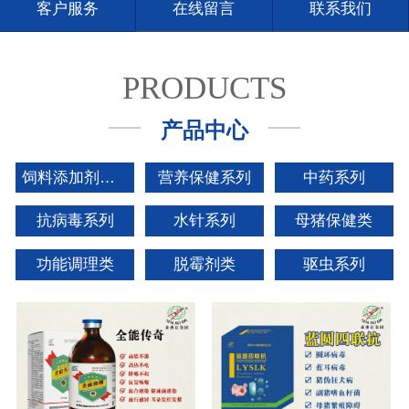
客户服务
在线留言
联系我们
PRODUCTS
产品中心
饲料添加剂系列
营养保健系列
中药系列
抗病毒系列
水针系列
母猪保健类
功能调理类
脱霉剂类
驱虫系列