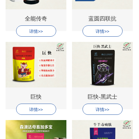
全能传奇
蓝圆四联抗
详情>>
详情>>
巨快
巨快-黑武士
详情>>
详情>>