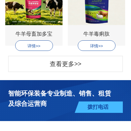
牛羊母畜加多宝
牛羊毒痢肽
详情>>
详情>>
查看更多>>
智能环保装备专业制造、销售、租赁
及综合运营商
拨打电话