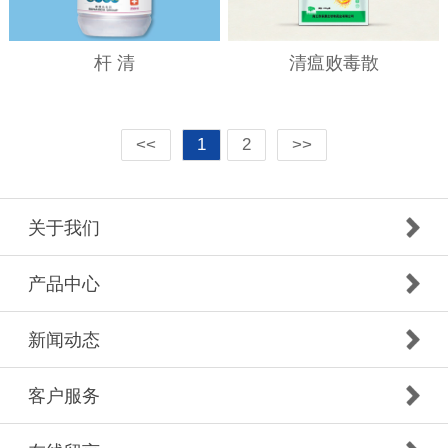
杆 清
清瘟败毒散
<<
1
2
>>
关于我们
产品中心
新闻动态
客户服务