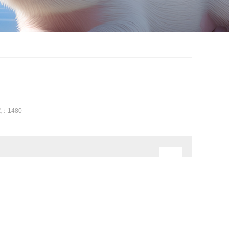
气：
1480