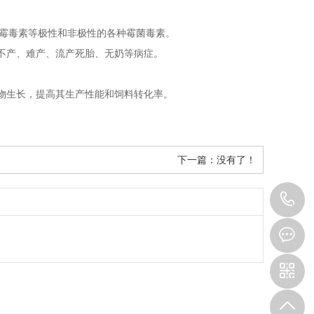
霉毒素等极性和非极性的各种霉菌毒素。
不产、难产、流产死胎、无奶等病症。
物生长，提高其生产性能和饲料转化率。
下一篇：没有了！
1