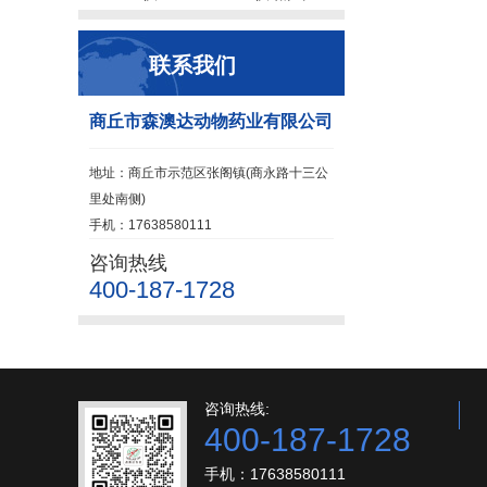
联系我们
商丘市森澳达动物药业有限公司
地址：商丘市示范区张阁镇(商永路十三公
里处南侧)
手机：17638580111
咨询热线
400-187-1728
咨询热线:
400-187-1728
手机：17638580111