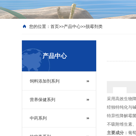
您的位置：
首页
>>
产品中心
>>
脱霉剂类
产品中心
饲料添加剂系列
采用高效生物
营养保健系列
经独特纯化与
特异性降解霉
中药系列
不吸附维生素
主要成分：
葡