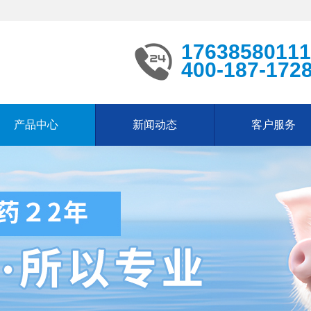
17638580111
400-187-172
产品中心
新闻动态
客户服务