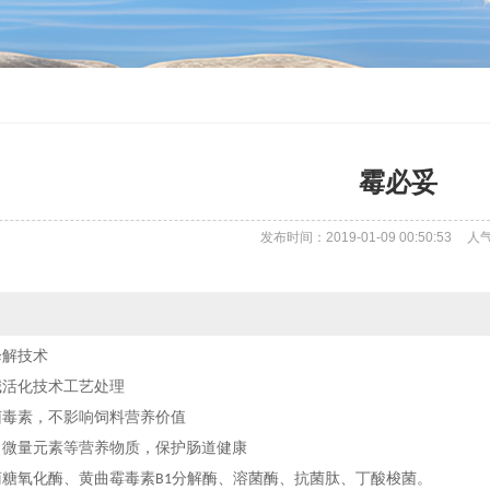
霉必妥
发布时间：2019-01-09 00:50:53
人
降解技术
碱活化技术工艺处理
菌毒素，不影响饲料营养价值
、微量元素等营养物质，保护肠道健康
萄糖氧化酶、黄曲霉毒素
分解酶、溶菌酶、抗菌肽、丁酸梭菌。
B1