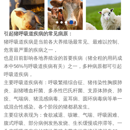
引起猪呼吸道疾病的常见病原：
猪呼吸道疾病是当前各大养殖场最常见、最难以控制、
危害最严重的疾病之一，
也是目前影响各地养殖业的首要疾病（猪全程的用药成
本中56%与呼吸道疾病有关）之一，多种病原都可引起
呼吸道疾病，
主要呼吸道疾病有：呼吸繁殖综合征、猪传染性胸膜肺
炎、副猪嗜血杆菌、多杀性巴氏杆菌、支原体肺炎、肺
疫、气喘病、猪流感病毒、蓝耳病、圆环病毒病等单一
或混合性感染。各个阶段的猪都易发生。
主要症状表现为：食欲减退、咳嗽、气喘、呼吸困难、
腹式呼吸、部分病例发热发烧、生长缓慢或停滞等。一