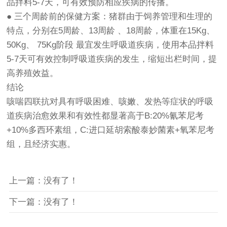
品拌料5-7天，可有效预防相应疾病的传播。
● 三个周龄前的保健方案：猪群由于饲养管理和生理的
特点，分别在5周龄、13周龄 、18周龄，体重在15Kg、
50Kg、 75Kg阶段 最宜发生呼吸道疾病，使用本品拌料
5-7天可有效控制呼吸道疾病的发生，缩短出栏时间，提
高养殖效益。
结论
咳喘四联抗对具有呼吸困难、咳嫩、发热等症状的呼吸
道疾病治愈效果和有效性都显著高于B:20%氰苯尼考
+10%多西环素组，C:进口延胡索酸泰妙菌素+氧苯尼考
组，且经济实惠。
上一篇：没有了！
下一篇：没有了！