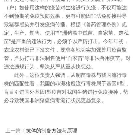
（户）如使用这样的疫苗对生猪进行免疫，不仅可能达
不到预期的免疫预防效果，更有可能因非法免疫接种导
致猪群感染并引发疫病传播。根据《兽药管理条例》规
定，生产、销售、使用“非洲猪瘟中试苗、自家苗、走私
苗”是严重的违法行为，必须予以严厉打击。今年年初，
农业农村部已下发文件，要求各地切实加强兽用疫苗监
管，严厉打击非法制售使用“自家苗”等非法兽用疫苗。对
违法违规行为，坚决从严从重从快惩处。
此外，这位负责人强调，从制苗毒株与我国流行毒
株的匹配性看，我国的非洲猪瘟流行毒株属于基因II型，
盲目引进国外基因I型疫苗对我国生猪进行免疫接种，势
必导致我国非洲猪瘟病毒流行状况更趋复杂。
上一篇：
抗体的制备方法与原理