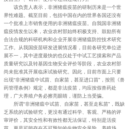
该负责人表示，非洲猪瘟疫苗的研制历来是一个世
界性难题。截至目前，包括中国在内的世界各国还没有
一个批准上市销售使用的非洲猪瘟疫苗。自我国非洲猪
瘟疫情发生以来，农业农村部始终积极支持、鼓励所有
合法合规的科研机构和企业开展非洲猪瘟防控技术研究
工作。从我国疫苗研发进展情况看，目前各研究单位进
展不一，其中进度最快的也仅处于中试工艺摸索和产品
质量研究以及转基因生物安全评价等阶段，农业农村部
尚未批准其开展临床试验研究。因此，目前市面上只要
出现“非洲猪瘟中试苗、自家苗，甚至进口苗”，按照《兽
药管理条例》规定，都是非法疫苗，均应按假兽药处
理，广大养殖户务必擦亮眼睛，谨防上当受骗。
所谓“非洲猪瘟中试苗、自家苗，甚至走私苗”，既缺
乏系统的试验研究，更没有通过科学、客观、严格的评
审评价，其安全性和有效性都无法保证，特别是活疫
苗，更是可能存在不可预知的生物安全风险。养殖场