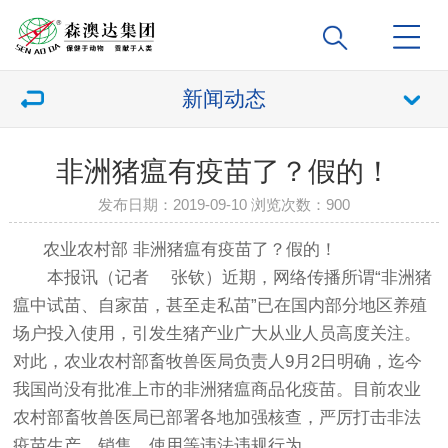
新闻动态
非洲猪瘟有疫苗了？假的！
发布日期：2019-09-10 浏览次数：
900
农业农村部 非洲猪瘟有疫苗了？假的！
本报讯（记者 张钦）近期，网络传播所谓“非洲猪
瘟中试苗、自家苗，甚至走私苗”已在国内部分地区养殖
场户投入使用，引发生猪产业广大从业人员高度关注。
对此，农业农村部畜牧兽医局负责人9月2日明确，迄今
我国尚没有批准上市的非洲猪瘟商品化疫苗。目前农业
农村部畜牧兽医局已部署各地加强核查，严厉打击非法
疫苗生产、销售、使用等违法违规行为。